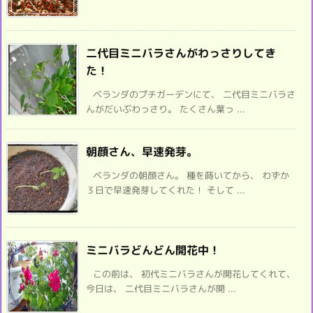
二代目ミニバラさんがわっさりしてき
た！
ベランダのプチガーデンにて、 二代目ミニバラさ
んがだいぶわっさり。 たくさん葉っ ...
朝顔さん、早速発芽。
ベランダの朝顔さん。 種を蒔いてから、 わずか
３日で早速発芽してくれた！ そして ...
ミニバラどんどん開花中！
この前は、 初代ミニバラさんが開花してくれて、
今日は、 二代目ミニバラさんが開 ...