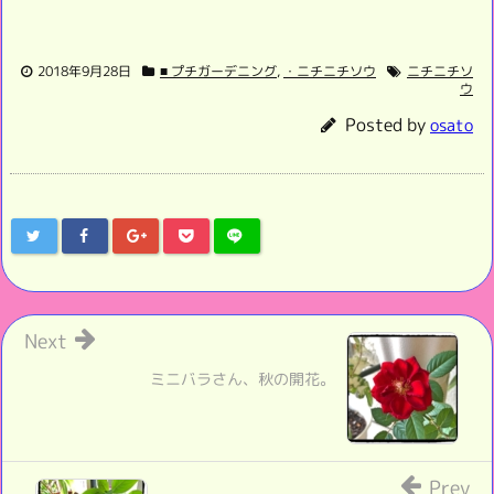
2018年9月28日
■ プチガーデニング
,
・ニチニチソウ
ニチニチソ
ウ
Posted by
osato
Next
ミニバラさん、秋の開花。
Prev