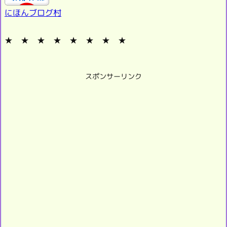
にほんブログ村
★ ★ ★ ★ ★ ★ ★ ★
スポンサーリンク