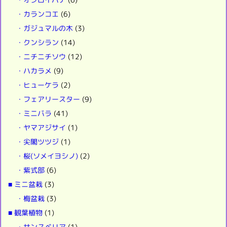
・カランコエ
(6)
・ガジュマルの木
(3)
・クンシラン
(14)
・ニチニチソウ
(12)
・ハカラメ
(9)
・ヒューケラ
(2)
・フェアリースター
(9)
・ミニバラ
(41)
・ヤマアジサイ
(1)
・尖閣ツツジ
(1)
・桜(ソメイヨシノ)
(2)
・紫式部
(6)
■ ミニ盆栽
(3)
・梅盆栽
(3)
■ 観葉植物
(1)
・サンスベリア
(1)