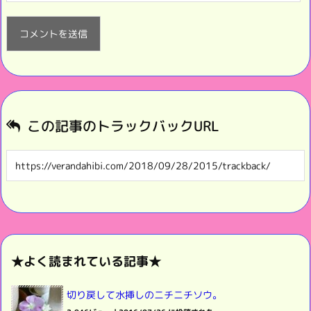
この記事のトラックバックURL
★よく読まれている記事★
切り戻して水挿しのニチニチソウ。