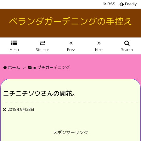
RSS
Feedly
ベランダガーデニングの手控え
Menu
Sidebar
Prev
Next
Search
ホーム
>
■ プチガーデニング
ニチニチソウさんの開花。
2018年9月28日
スポンサーリンク