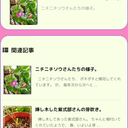
ニチニチソウさんたちの様子。
関連記事
ニチニチソウさんたちの様子。
ニチニチソウさんたち、 ポチポチと開花してくれ
ています。 が、 毎年次から次へと ...
挿し木した紫式部さんの芽吹き。
挿し木してあった紫式部さん。 ちゃんと根付いて
くれていたようで、 春、いよいよ芽 ...