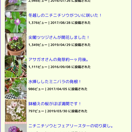
2,946ビュー
|
2016/07/26 に投稿された
冬越しのニチニチソウがついに咲いた！
1,376ビュー
|
2017/08/28 に投稿された
尖閣ツツジさんが開花しました！
1,349ビュー
|
2019/04/29 に投稿された
アサガオさんの発芽約一ヶ月後。
1,111ビュー
|
2016/09/08 に投稿された
水挿ししたミニバラの発根！
986ビュー
|
2017/04/05 に投稿された
鉢植えの桜がほぼ満開です！
797ビュー
|
2019/03/30 に投稿された
ニチニチソウとフェアリースターの切り戻し。