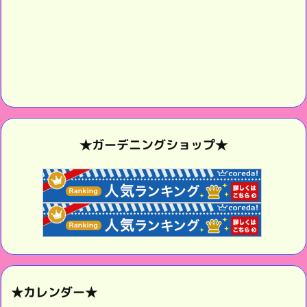
★ガーデニングショップ★
★カレンダー★