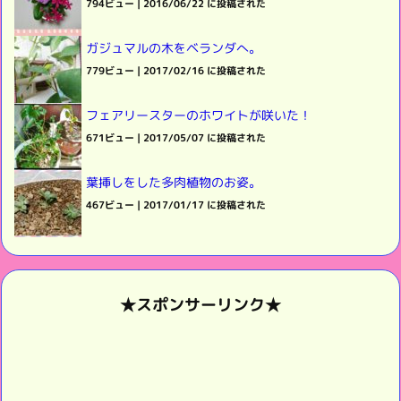
794ビュー
|
2016/06/22 に投稿された
ガジュマルの木をベランダへ。
779ビュー
|
2017/02/16 に投稿された
フェアリースターのホワイトが咲いた！
671ビュー
|
2017/05/07 に投稿された
葉挿しをした多肉植物のお姿。
467ビュー
|
2017/01/17 に投稿された
★スポンサーリンク★