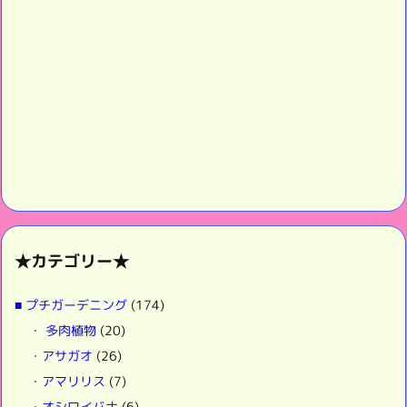
★カテゴリー★
■ プチガーデニング
(174)
・ 多肉植物
(20)
・アサガオ
(26)
・アマリリス
(7)
・オシロイバナ
(6)