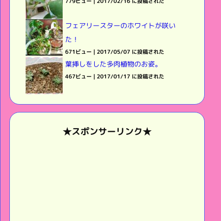
779ビュー
|
2017/02/16 に投稿された
フェアリースターのホワイトが咲い
た！
671ビュー
|
2017/05/07 に投稿された
葉挿しをした多肉植物のお姿。
467ビュー
|
2017/01/17 に投稿された
★スポンサーリンク★