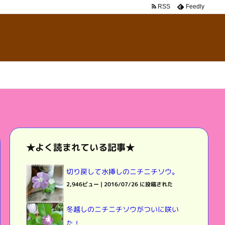
RSS
Feedly
★よく読まれている記事★
切り戻して水挿しのニチニチソウ。
2,946ビュー
|
2016/07/26 に投稿された
冬越しのニチニチソウがついに咲い
た！