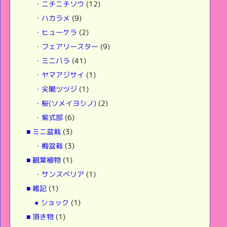
・ニチニチソウ
(12)
・ハカラメ
(9)
・ヒューケラ
(2)
・フェアリースター
(9)
・ミニバラ
(41)
・ヤマアジサイ
(1)
・尖閣ツツジ
(1)
・桜(ソメイヨシノ)
(2)
・紫式部
(6)
■ ミニ盆栽
(3)
・梅盆栽
(3)
■ 観葉植物
(1)
・サンスベリア
(1)
■ 雑記
(1)
● ショック
(1)
■ 頂き物
(1)