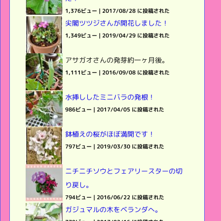
1,376ビュー
|
2017/08/28 に投稿された
尖閣ツツジさんが開花しました！
1,349ビュー
|
2019/04/29 に投稿された
アサガオさんの発芽約一ヶ月後。
1,111ビュー
|
2016/09/08 に投稿された
水挿ししたミニバラの発根！
986ビュー
|
2017/04/05 に投稿された
鉢植えの桜がほぼ満開です！
797ビュー
|
2019/03/30 に投稿された
ニチニチソウとフェアリースターの切
り戻し。
794ビュー
|
2016/06/22 に投稿された
ガジュマルの木をベランダへ。