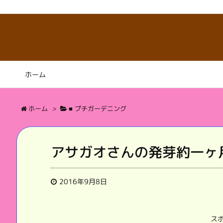
ホーム
ホーム
>
■ プチガーデニング
アサガオさんの発芽約一ヶ
2016年9月8日
ス