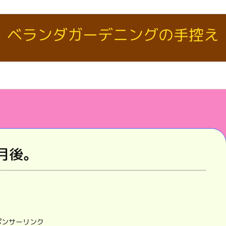
ベランダガーデニングの手控え
月後。
ポンサーリンク