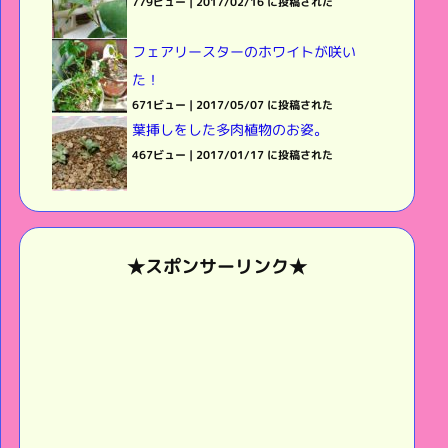
779ビュー
|
2017/02/16 に投稿された
フェアリースターのホワイトが咲い
た！
671ビュー
|
2017/05/07 に投稿された
葉挿しをした多肉植物のお姿。
467ビュー
|
2017/01/17 に投稿された
★スポンサーリンク★