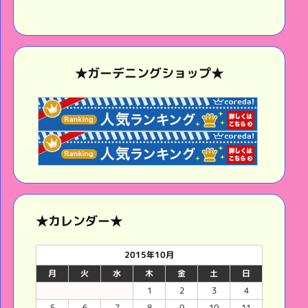
★ガーデニングショップ★
★カレンダー★
2015年10月
月
火
水
木
金
土
日
1
2
3
4
5
6
7
8
9
10
11