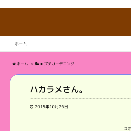
ホーム
ホーム
>
■ プチガーデニング
ハカラメさん。
2015年10月26日
ス