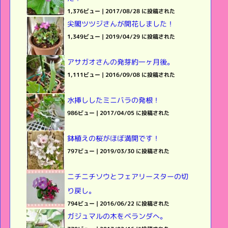
1,376ビュー
|
2017/08/28 に投稿された
尖閣ツツジさんが開花しました！
1,349ビュー
|
2019/04/29 に投稿された
アサガオさんの発芽約一ヶ月後。
1,111ビュー
|
2016/09/08 に投稿された
水挿ししたミニバラの発根！
986ビュー
|
2017/04/05 に投稿された
鉢植えの桜がほぼ満開です！
797ビュー
|
2019/03/30 に投稿された
ニチニチソウとフェアリースターの切
り戻し。
794ビュー
|
2016/06/22 に投稿された
ガジュマルの木をベランダへ。