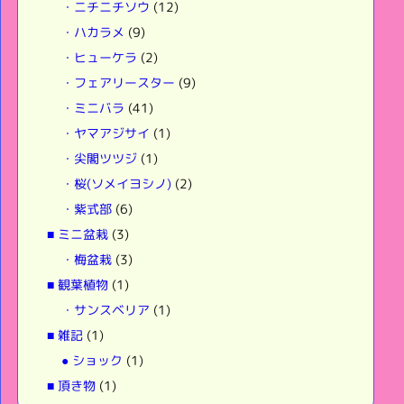
・ニチニチソウ
(12)
・ハカラメ
(9)
・ヒューケラ
(2)
・フェアリースター
(9)
・ミニバラ
(41)
・ヤマアジサイ
(1)
・尖閣ツツジ
(1)
・桜(ソメイヨシノ)
(2)
・紫式部
(6)
■ ミニ盆栽
(3)
・梅盆栽
(3)
■ 観葉植物
(1)
・サンスベリア
(1)
■ 雑記
(1)
● ショック
(1)
■ 頂き物
(1)