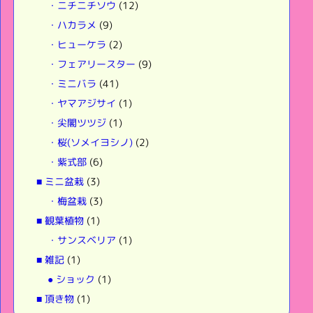
・ニチニチソウ
(12)
・ハカラメ
(9)
・ヒューケラ
(2)
・フェアリースター
(9)
・ミニバラ
(41)
・ヤマアジサイ
(1)
・尖閣ツツジ
(1)
・桜(ソメイヨシノ)
(2)
・紫式部
(6)
■ ミニ盆栽
(3)
・梅盆栽
(3)
■ 観葉植物
(1)
・サンスベリア
(1)
■ 雑記
(1)
● ショック
(1)
■ 頂き物
(1)