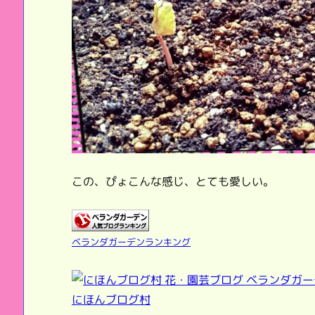
この、ぴょこんな感じ、とても愛しい。
ベランダガーデンランキング
にほんブログ村