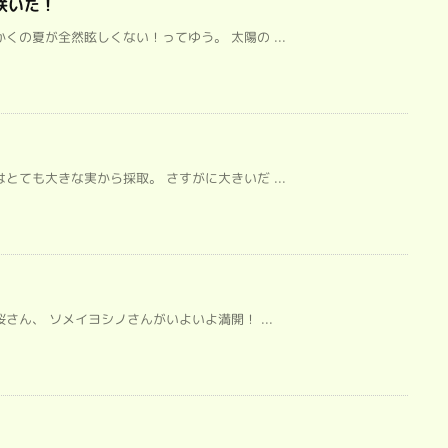
咲いた！
くの夏が全然眩しくない！ってゆう。 太陽の ...
とても大きな実から採取。 さすがに大きいだ ...
さん、 ソメイヨシノさんがいよいよ満開！ ...