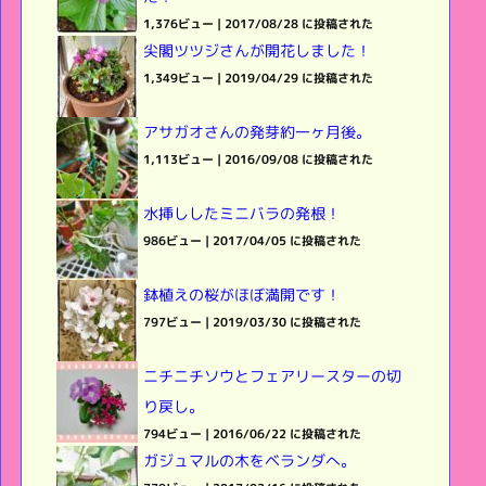
1,376ビュー
|
2017/08/28 に投稿された
尖閣ツツジさんが開花しました！
1,349ビュー
|
2019/04/29 に投稿された
アサガオさんの発芽約一ヶ月後。
1,113ビュー
|
2016/09/08 に投稿された
水挿ししたミニバラの発根！
986ビュー
|
2017/04/05 に投稿された
鉢植えの桜がほぼ満開です！
797ビュー
|
2019/03/30 に投稿された
ニチニチソウとフェアリースターの切
り戻し。
794ビュー
|
2016/06/22 に投稿された
ガジュマルの木をベランダへ。