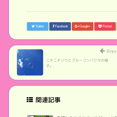
Twitter
Facebook
Google+
Pocket
Prev
ニチニチソウとブルーコンパクタの様
子。
関連記事