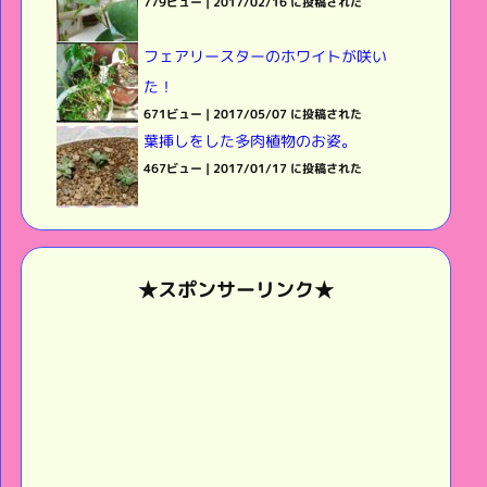
779ビュー
|
2017/02/16 に投稿された
フェアリースターのホワイトが咲い
た！
671ビュー
|
2017/05/07 に投稿された
葉挿しをした多肉植物のお姿。
467ビュー
|
2017/01/17 に投稿された
★スポンサーリンク★