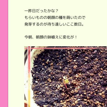
一昨日だったかな？
もらいものの朝顔の種を蒔いたので
発芽するのが待ち遠しいここ数日。
今朝、朝顔の鉢植えに変化が！