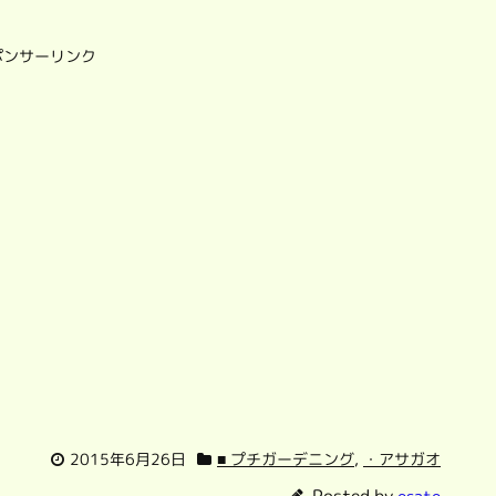
ポンサーリンク
2015年6月26日
■ プチガーデニング
,
・アサガオ
Posted by