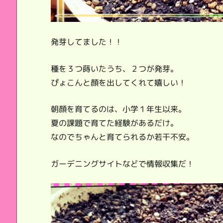
発芽してました！！
種を３つ蒔いたうち、２つが発芽。
ぴょこんと顔を出してくれて嬉しい！
朝顔を育てるのは、小学１年生以来。
夏の課題で育てた経験があるだけ。
なのでちゃんと育てられるか若干不安。
ガーデニングサイトなどで情報収集だ！