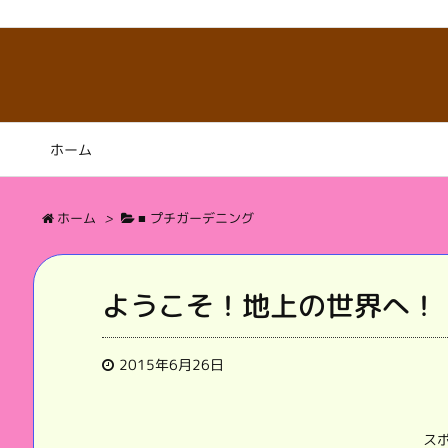
ホーム
ホーム
>
■ プチガーデニング
ようこそ！地上の世界へ！
2015年6月26日
ス