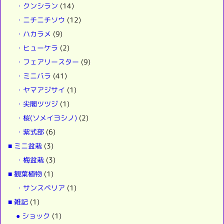
・クンシラン
(14)
・ニチニチソウ
(12)
・ハカラメ
(9)
・ヒューケラ
(2)
・フェアリースター
(9)
・ミニバラ
(41)
・ヤマアジサイ
(1)
・尖閣ツツジ
(1)
・桜(ソメイヨシノ)
(2)
・紫式部
(6)
■ ミニ盆栽
(3)
・梅盆栽
(3)
■ 観葉植物
(1)
・サンスベリア
(1)
■ 雑記
(1)
● ショック
(1)