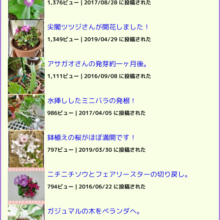
1,376ビュー
|
2017/08/28 に投稿された
尖閣ツツジさんが開花しました！
1,349ビュー
|
2019/04/29 に投稿された
アサガオさんの発芽約一ヶ月後。
1,111ビュー
|
2016/09/08 に投稿された
水挿ししたミニバラの発根！
986ビュー
|
2017/04/05 に投稿された
鉢植えの桜がほぼ満開です！
797ビュー
|
2019/03/30 に投稿された
ニチニチソウとフェアリースターの切り戻し。
794ビュー
|
2016/06/22 に投稿された
ガジュマルの木をベランダへ。