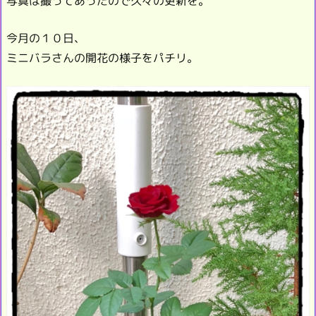
写真は撮ってあったので久々の更新を。
今月の１０日、
ミニバラさんの開花の様子をパチリ。