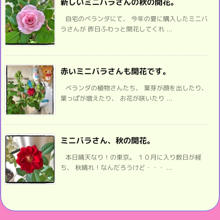
新しいミニバラさんの秋の開花。
自宅のベランダにて、 今年の夏に購入したミニバ
ラさんが 昨日ふわっと開花してくれ ...
赤いミニバラさんも開花です。
ベランダの植物さんたち、 葉芽が顔を出したり、
葉っぱが増えたり、 お花が咲いたり ...
ミニバラさん、秋の開花。
本日晴天なり！の東京。 １０月に入り数日が経
ち、 秋晴れ！なんだろうけど・・・ ...