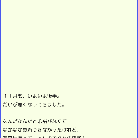
１１月も、いよいよ後半。
だいぶ寒くなってきました。
なんだかんだと余裕がなくて
なかなか更新できなかったけれど、