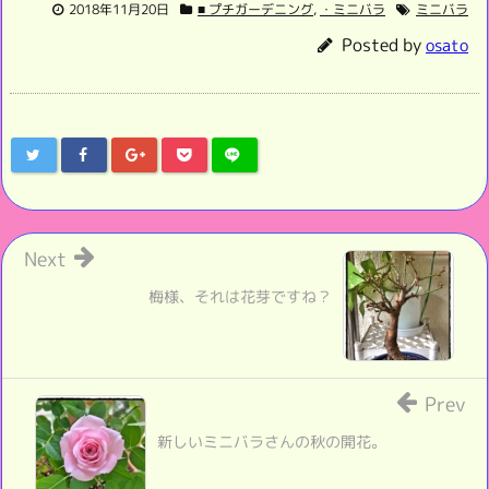
2018年11月20日
■ プチガーデニング
,
・ミニバラ
ミニバラ
Posted by
osato
Next
梅様、それは花芽ですね？
Prev
新しいミニバラさんの秋の開花。