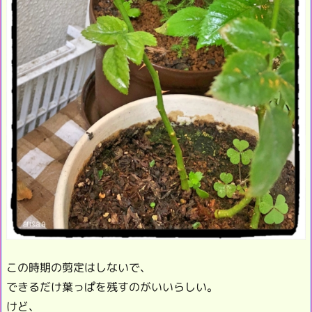
この時期の剪定はしないで、
できるだけ葉っぱを残すのがいいらしい。
けど、