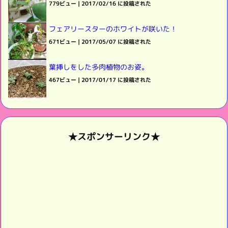
779ビュー
|
2017/02/16 に投稿された
フェアリースターのホワイトが咲いた！
671ビュー
|
2017/05/07 に投稿された
葉挿しをした多肉植物のお姿。
467ビュー
|
2017/01/17 に投稿された
★スポンサーリンク★