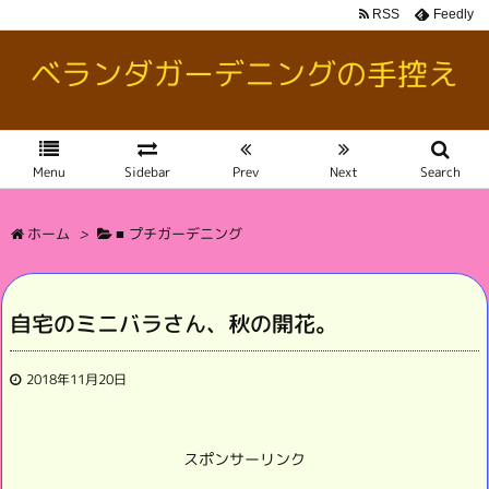
RSS
Feedly
ベランダガーデニングの手控え
Menu
Sidebar
Prev
Next
Search
ホーム
>
■ プチガーデニング
自宅のミニバラさん、秋の開花。
2018年11月20日
スポンサーリンク