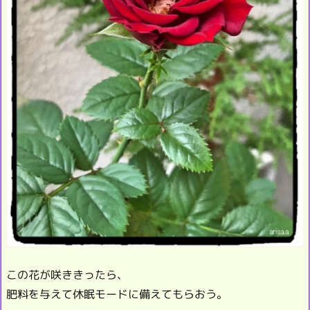
この花が咲ききったら、
肥料を与えて休眠モードに備えてもらおう。