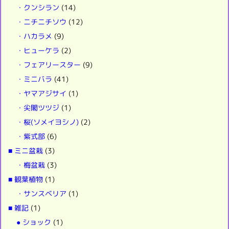
・クンシラン
(14)
・ニチニチソウ
(12)
・ハカラメ
(9)
・ヒューケラ
(2)
・フェアリースター
(9)
・ミニバラ
(41)
・ヤマアジサイ
(1)
・尖閣ツツジ
(1)
・桜(ソメイヨシノ)
(2)
・紫式部
(6)
■ ミニ盆栽
(3)
・梅盆栽
(3)
■ 観葉植物
(1)
・サンスベリア
(1)
■ 雑記
(1)
● ショック
(1)