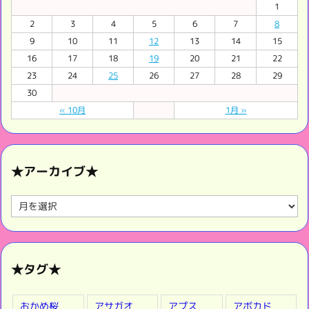
1
2
3
4
5
6
7
8
9
10
11
12
13
14
15
16
17
18
19
20
21
22
23
24
25
26
27
28
29
30
« 10月
1月 »
★アーカイブ★
★
ア
ー
カ
イ
★タグ★
ブ
★
おかめ桜
アサガオ
アプス
アボカド