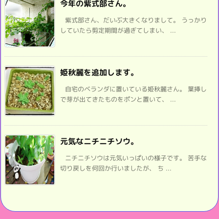
今年の紫式部さん。
紫式部さん、だいぶ大きくなりまして。 うっかり
していたら剪定期間が過ぎてしまい、 ...
姫秋麗を追加します。
自宅のベランダに置いている姫秋麗さん。 葉挿し
で芽が出てきたものをポンと置いて、 ...
元気なニチニチソウ。
ニチニチソウは元気いっぱいの様子です。 苦手な
切り戻しを何回か行いましたが、 ち ...