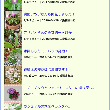
1,376ビュー
|
2017/08/28 に投稿された
尖閣ツツジさんが開花しました！
1,349ビュー
|
2019/04/29 に投稿された
アサガオさんの発芽約一ヶ月後。
1,111ビュー
|
2016/09/08 に投稿された
水挿ししたミニバラの発根！
986ビュー
|
2017/04/05 に投稿された
鉢植えの桜がほぼ満開です！
797ビュー
|
2019/03/30 に投稿された
ニチニチソウとフェアリースターの切り戻し。
794ビュー
|
2016/06/22 に投稿された
ガジュマルの木をベランダへ。