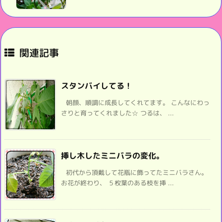
関連記事
スタンバイしてる！
朝顔、順調に成長してくれてます。 こんなにわっ
さりと育ってくれました☆ つるは、 ...
挿し木したミニバラの変化。
初代から頂戴して花瓶に飾ってたミニバラさん。
お花が終わり、 ５枚葉のある枝を挿 ...