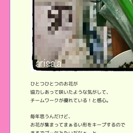
ひとつひとつのお花が
協力しあって咲いたような気がして、
チームワークが優れている！と感心。
毎年思うんだけど、
お花が集まってまぁるい形をキープするので
まるでブーケみたいだなぁ、と。