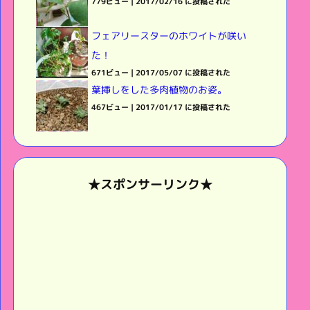
779ビュー
|
2017/02/16 に投稿された
フェアリースターのホワイトが咲い
た！
671ビュー
|
2017/05/07 に投稿された
葉挿しをした多肉植物のお姿。
467ビュー
|
2017/01/17 に投稿された
★スポンサーリンク★