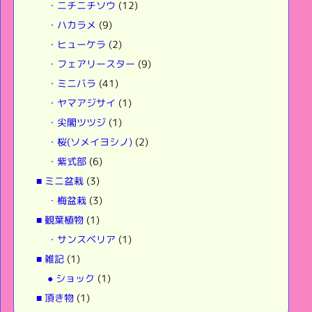
・ニチニチソウ
(12)
・ハカラメ
(9)
・ヒューケラ
(2)
・フェアリースター
(9)
・ミニバラ
(41)
・ヤマアジサイ
(1)
・尖閣ツツジ
(1)
・桜(ソメイヨシノ)
(2)
・紫式部
(6)
■ ミニ盆栽
(3)
・梅盆栽
(3)
■ 観葉植物
(1)
・サンスベリア
(1)
■ 雑記
(1)
● ショック
(1)
■ 頂き物
(1)