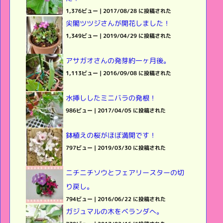
1,376ビュー
|
2017/08/28 に投稿された
尖閣ツツジさんが開花しました！
1,349ビュー
|
2019/04/29 に投稿された
アサガオさんの発芽約一ヶ月後。
1,113ビュー
|
2016/09/08 に投稿された
水挿ししたミニバラの発根！
986ビュー
|
2017/04/05 に投稿された
鉢植えの桜がほぼ満開です！
797ビュー
|
2019/03/30 に投稿された
ニチニチソウとフェアリースターの切
り戻し。
794ビュー
|
2016/06/22 に投稿された
ガジュマルの木をベランダへ。