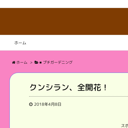
ホーム
ホーム
>
■ プチガーデニング
クンシラン、全開花！
2018年4月8日
ス