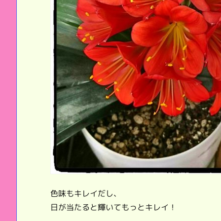
色味もキレイだし、
日が当たると輝いてもっとキレイ！