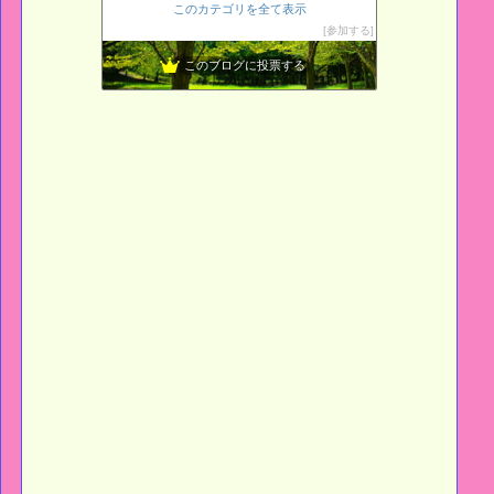
このカテゴリを全て表示
〜ベランダガーデニングの始め方〜
29位
参加する
くろねこさんち
30位
このブログに投票する