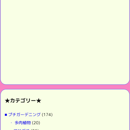
★カテゴリー★
■ プチガーデニング
(174)
・ 多肉植物
(20)