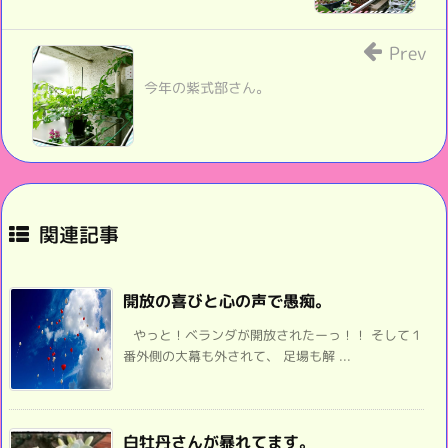
Prev
今年の紫式部さん。
関連記事
開放の喜びと心の声で愚痴。
やっと！ベランダが開放されたーっ！！ そして１
番外側の大幕も外されて、 足場も解 ...
白牡丹さんが暴れてます。