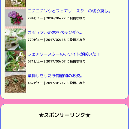
ニチニチソウとフェアリースターの切り戻し。
794ビュー
|
2016/06/22 に投稿された
ガジュマルの木をベランダへ。
779ビュー
|
2017/02/16 に投稿された
フェアリースターのホワイトが咲いた！
671ビュー
|
2017/05/07 に投稿された
葉挿しをした多肉植物のお姿。
467ビュー
|
2017/01/17 に投稿された
★スポンサーリンク★