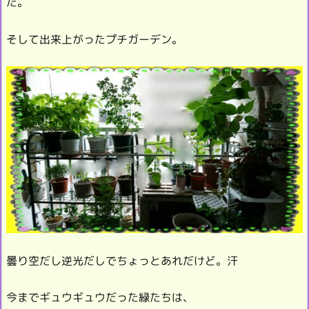
た。
そして出来上がったプチガーデン。
曇り空だし逆光だしでちょっとあれだけど。汗
今までギュウギュウだった緑たちは、