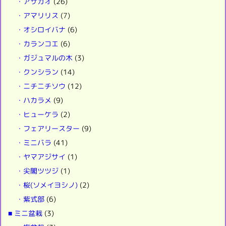
・アサガオ
(26)
・アマリリス
(7)
・オシロイバナ
(6)
・カランコエ
(6)
・ガジュマルの木
(3)
・クンシラン
(14)
・ニチニチソウ
(12)
・ハカラメ
(9)
・ヒューケラ
(2)
・フェアリースター
(9)
・ミニバラ
(41)
・ヤマアジサイ
(1)
・尖閣ツツジ
(1)
・桜(ソメイヨシノ)
(2)
・紫式部
(6)
■ ミニ盆栽
(3)