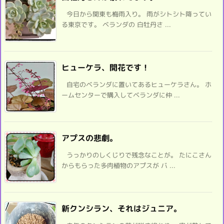
今日から関東も梅雨入り。 雨がシトシト降ってい
る東京です。 ベランダの 白牡丹さ ...
ヒューケラ、開花です！
自宅のベランダに置いてあるヒューケラさん。 ホ
ームセンターで購入してベランダに仲 ...
アプスの悲劇。
うっかりのしくじりで残念なことが。 たにこさん
からもらった多肉植物のアプスが バ ...
新クンシラン、それはジュニア。