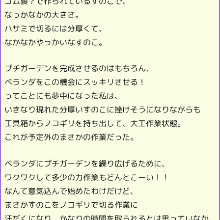
ゴム製？で作られているすのこで、
なっかなかの大きさ。
ハサミで切るには分厚くて、
なかなかやっかいなすのこ。
プチガーデンを完成させるのはもちろん、
ベランダをこの機会にスッキリさせる！
ってことにも夢中になった私は、
いきなり現れた分厚いすのこに挫けそうになりながらも
工具箱からノコギリを持ち出して、大工作業状態。
これが予定外のまさかの作業だった。
ベランダにプチガーデンを繰り広げるために、
ワクワクして多少の力作業もどんとこーい！！
なんて意気込んで始めたわけだけど、
まさかすのこをノコギリで切る作業に
汗だくになり、かなりの時間を取られるとは思っていなか