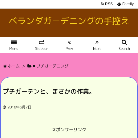
RSS
Feedly
ベランダガーデニングの手控え
Menu
Sidebar
Prev
Next
Search
ホーム
>
■ プチガーデニング
プチガーデンと、まさかの作業。
2016年6月7日
スポンサーリンク