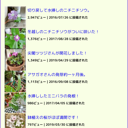
切り戻して水挿しのニチニチソウ。
2,947ビュー
|
2016/07/26 に投稿された
冬越しのニチニチソウがついに咲いた！
1,376ビュー
|
2017/08/28 に投稿された
尖閣ツツジさんが開花しました！
1,349ビュー
|
2019/04/29 に投稿された
アサガオさんの発芽約一ヶ月後。
1,113ビュー
|
2016/09/08 に投稿された
水挿ししたミニバラの発根！
986ビュー
|
2017/04/05 に投稿された
鉢植えの桜がほぼ満開です！
797ビュー
|
2019/03/30 に投稿された