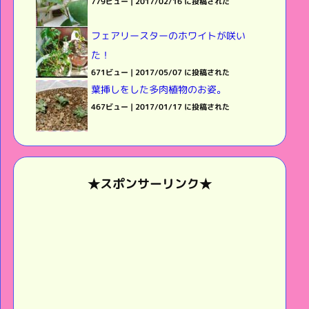
779ビュー
|
2017/02/16 に投稿された
フェアリースターのホワイトが咲い
た！
671ビュー
|
2017/05/07 に投稿された
葉挿しをした多肉植物のお姿。
467ビュー
|
2017/01/17 に投稿された
★スポンサーリンク★