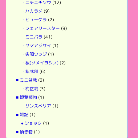
・ニチニチソウ
(12)
・ハカラメ
(9)
・ヒューケラ
(2)
・フェアリースター
(9)
・ミニバラ
(41)
・ヤマアジサイ
(1)
・尖閣ツツジ
(1)
・桜(ソメイヨシノ)
(2)
・紫式部
(6)
■ ミニ盆栽
(3)
・梅盆栽
(3)
■ 観葉植物
(1)
・サンスベリア
(1)
■ 雑記
(1)
● ショック
(1)
■ 頂き物
(1)