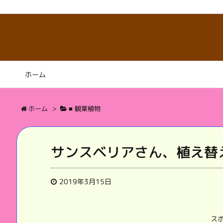
ホーム
ホーム
>
■ 観葉植物
サンスベリアさん、植え替
2019年3月15日
ス