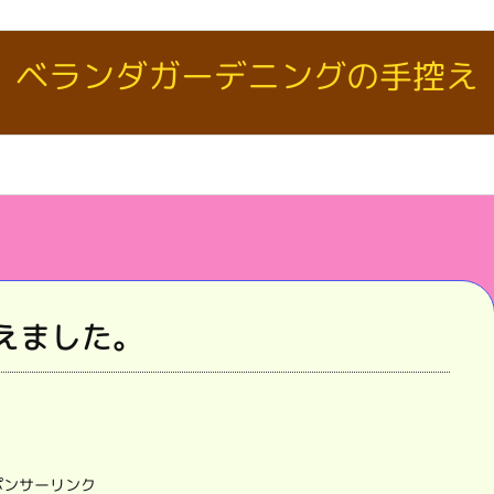
ベランダガーデニングの手控え
えました。
ポンサーリンク