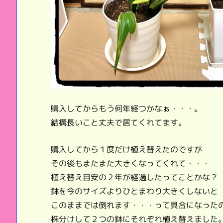
購入してからもう何年経つかなぁ・・・。
結構長いこと丈夫で居てくれてます。
購入してから１度だけ植え替えたのですが
その後もまたまた大きくなってくれて・・・
植え替え目安の２年が経過したってことかな？
鉢を今のサイズよりひとまわり大きくしないと
このままでは倒れます・・・って具合になった
株分けして２つの鉢にそれぞれ植え替えました