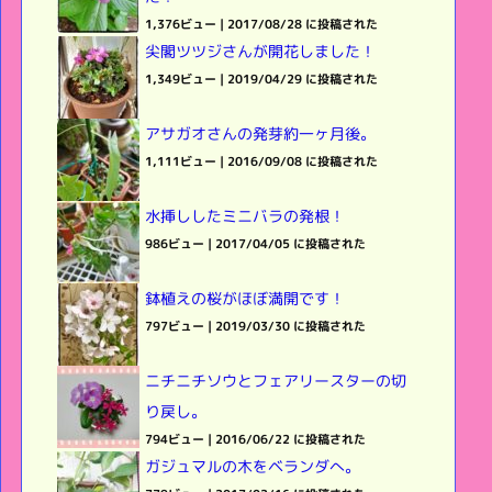
1,376ビュー
|
2017/08/28 に投稿された
尖閣ツツジさんが開花しました！
1,349ビュー
|
2019/04/29 に投稿された
アサガオさんの発芽約一ヶ月後。
1,111ビュー
|
2016/09/08 に投稿された
水挿ししたミニバラの発根！
986ビュー
|
2017/04/05 に投稿された
鉢植えの桜がほぼ満開です！
797ビュー
|
2019/03/30 に投稿された
ニチニチソウとフェアリースターの切
り戻し。
794ビュー
|
2016/06/22 に投稿された
ガジュマルの木をベランダへ。