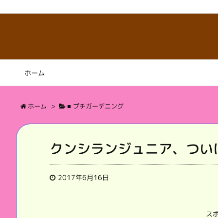
ホーム
ホーム
>
■ プチガーデニング
クンシランジュニア、つい
2017年6月16日
ス