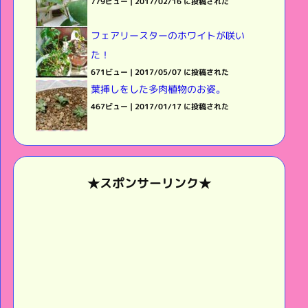
779ビュー
|
2017/02/16 に投稿された
フェアリースターのホワイトが咲い
た！
671ビュー
|
2017/05/07 に投稿された
葉挿しをした多肉植物のお姿。
467ビュー
|
2017/01/17 に投稿された
★スポンサーリンク★