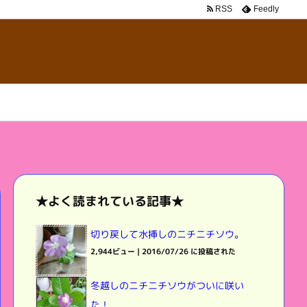
RSS
Feedly
★よく読まれている記事★
切り戻して水挿しのニチニチソウ。
2,944ビュー
|
2016/07/26 に投稿された
冬越しのニチニチソウがついに咲い
た！