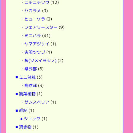
・ニチニチソウ
(12)
・ハカラメ
(9)
・ヒューケラ
(2)
・フェアリースター
(9)
・ミニバラ
(41)
・ヤマアジサイ
(1)
・尖閣ツツジ
(1)
・桜(ソメイヨシノ)
(2)
・紫式部
(6)
■ ミニ盆栽
(3)
・梅盆栽
(3)
■ 観葉植物
(1)
・サンスベリア
(1)
■ 雑記
(1)
● ショック
(1)
■ 頂き物
(1)