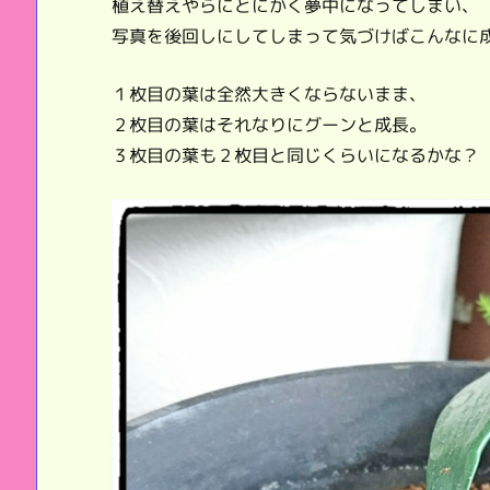
植え替えやらにとにかく夢中になってしまい、
写真を後回しにしてしまって気づけばこんなに
１枚目の葉は全然大きくならないまま、
２枚目の葉はそれなりにグーンと成長。
３枚目の葉も２枚目と同じくらいになるかな？