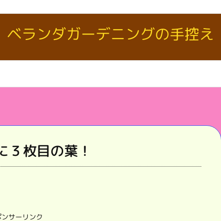
ベランダガーデニングの手控え
に３枚目の葉！
ポンサーリンク