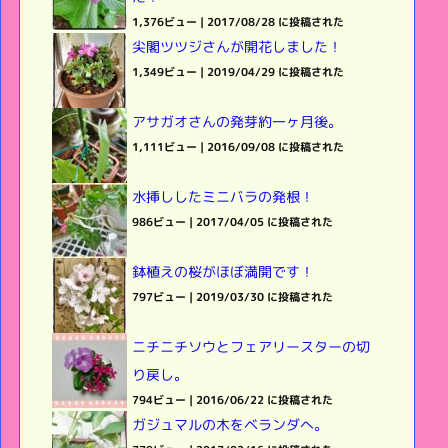
1,376ビュー
|
2017/08/28 に投稿された
尖閣ツツジさんが開花しました！
1,349ビュー
|
2019/04/29 に投稿された
アサガオさんの発芽約一ヶ月後。
1,111ビュー
|
2016/09/08 に投稿された
水挿ししたミニバラの発根！
986ビュー
|
2017/04/05 に投稿された
鉢植えの桜がほぼ満開です！
797ビュー
|
2019/03/30 に投稿された
ニチニチソウとフェアリースターの切
り戻し。
794ビュー
|
2016/06/22 に投稿された
ガジュマルの木をベランダへ。