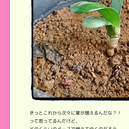
きっとこれから次々に葉が増えるんだな？！
って思ってるんだけど、
どのくらいのペースで増えてゆくのだろう。