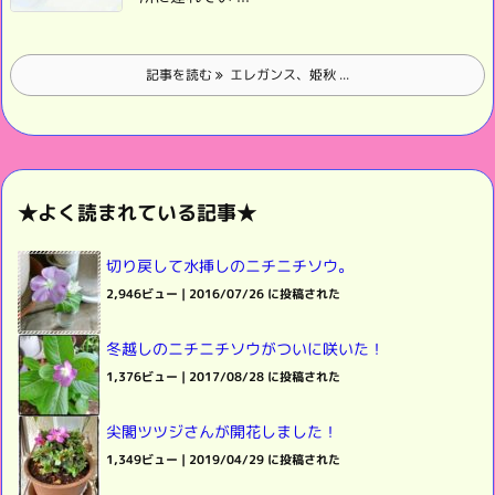
記事を読む
エレガンス、姫秋 ...
★よく読まれている記事★
切り戻して水挿しのニチニチソウ。
2,946ビュー
|
2016/07/26 に投稿された
冬越しのニチニチソウがついに咲いた！
1,376ビュー
|
2017/08/28 に投稿された
尖閣ツツジさんが開花しました！
1,349ビュー
|
2019/04/29 に投稿された