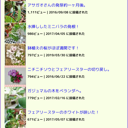
アサガオさんの発芽約一ヶ月後。
1,111ビュー
|
2016/09/08 に投稿された
水挿ししたミニバラの発根！
986ビュー
|
2017/04/05 に投稿された
鉢植えの桜がほぼ満開です！
797ビュー
|
2019/03/30 に投稿された
ニチニチソウとフェアリースターの切り戻し。
794ビュー
|
2016/06/22 に投稿された
ガジュマルの木をベランダへ。
779ビュー
|
2017/02/16 に投稿された
フェアリースターのホワイトが咲いた！
671ビュー
|
2017/05/07 に投稿された