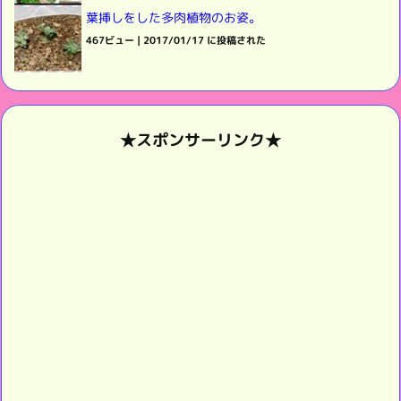
葉挿しをした多肉植物のお姿。
467ビュー
|
2017/01/17 に投稿された
★スポンサーリンク★