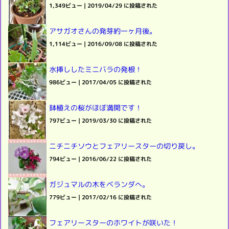
1,349ビュー
|
2019/04/29 に投稿された
アサガオさんの発芽約一ヶ月後。
1,114ビュー
|
2016/09/08 に投稿された
水挿ししたミニバラの発根！
986ビュー
|
2017/04/05 に投稿された
鉢植えの桜がほぼ満開です！
797ビュー
|
2019/03/30 に投稿された
ニチニチソウとフェアリースターの切り戻し。
794ビュー
|
2016/06/22 に投稿された
ガジュマルの木をベランダへ。
779ビュー
|
2017/02/16 に投稿された
フェアリースターのホワイトが咲いた！