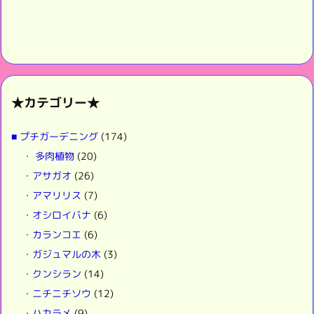
★カテゴリー★
■ プチガーデニング
(174)
・ 多肉植物
(20)
・アサガオ
(26)
・アマリリス
(7)
・オシロイバナ
(6)
・カランコエ
(6)
・ガジュマルの木
(3)
・クンシラン
(14)
・ニチニチソウ
(12)
・ハカラメ
(9)