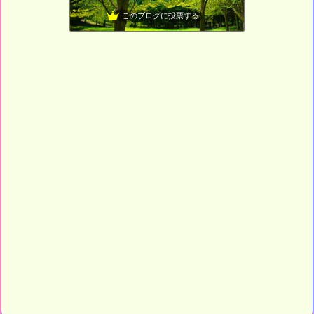
くろねこさんち
30位
このブログに投票する