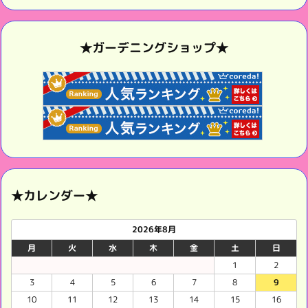
★ガーデニングショップ★
★カレンダー★
2026年8月
月
火
水
木
金
土
日
1
2
3
4
5
6
7
8
9
10
11
12
13
14
15
16